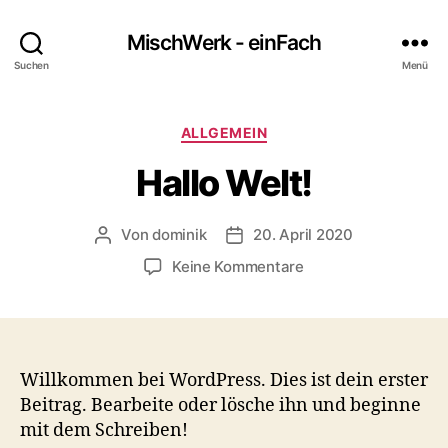
MischWerk - einFach
300 Casino bonus
Suchen
Menü
Neue Online Casinos 2026: Warum die GGL-Lizenz
Kategorien
zum Nadelöhr wurde – und wer wirklich
ALLGEMEIN
durchkommt
: In den letzten vier Spielen der ersten
Hallo Welt!
englischen Spielklasse, gab es nur einen Sieg für
die Red Devils.
Von
dominik
20. April 2020
Beitragsautor
Veröffentlichungsdatum
Klarna Casinos 2026: Warum die
zu
Keine Kommentare
Sofortüberweisung im deutschen
Hallo
Glücksspielmarkt zwischen Bank, GGL und
Welt!
Lockangeboten zerrieben wird
- Diese Regel hilft
Ihnen, schreckliche Hände loszuwerden und ist bei
Verfügbarkeit unerlässlich.
Willkommen bei WordPress. Dies ist dein erster
Beitrag. Bearbeite oder lösche ihn und beginne
Casinos ohne OASIS 2026: Warum die Sperrdatei
mit dem Schreiben!
existiert – und was der Graumarkt dich wirklich