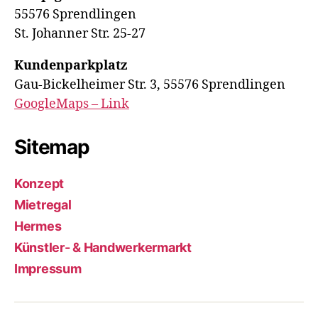
55576 Sprendlingen
St. Johanner Str. 25-27
Kundenparkplatz
Gau-Bickelheimer Str. 3, 55576 Sprendlingen
GoogleMaps – Link
Sitemap
Konzept
Mietregal
Hermes
Künstler- & Handwerkermarkt
Impressum