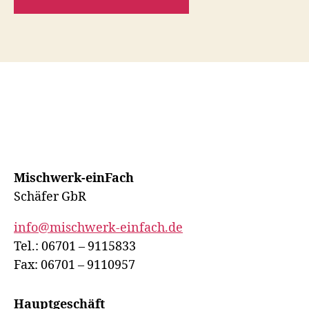
Paysafecard Casinos 2026: Wer die Prepaid-Karte
wirklich seriös akzeptiert – und wer damit Kundenfang
betreibt
Mischwerk-einFach
Schäfer GbR
info@mischwerk-einfach.de
Tel.: 06701 – 9115833
Fax: 06701 – 9110957
Hauptgeschäft